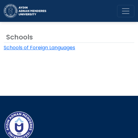
Aydın Adnan Menderes Univers
Schools
Schools of Foreign Languages