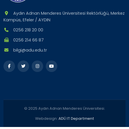
Aydın Adnan Menderes Üniversitesi Rektörlüğü, Merkez
Kampüs, Efeler / AYDIN
0256 218 20 00
0256 214 66 87
bilgi@adu.edu.tr
© 2025 Aydın Adnan Menderes Üniversitesi.
Webdesign:
ADÜ IT Department